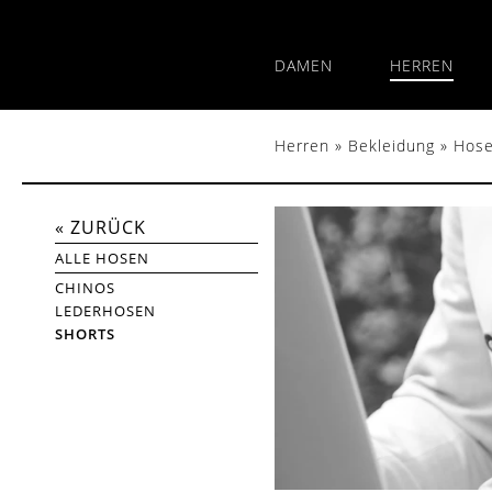
DAMEN
HERREN
Herren
»
Bekleidung
»
Hos
« ZURÜCK
ALLE
HOSEN
CHINOS
LEDERHOSEN
SHORTS