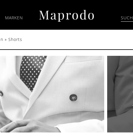
MARKEN
en
»
Shorts