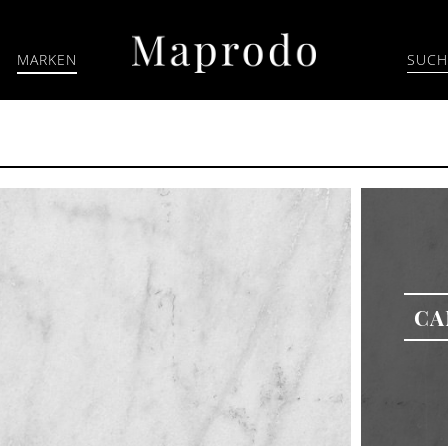
MARKEN
CA