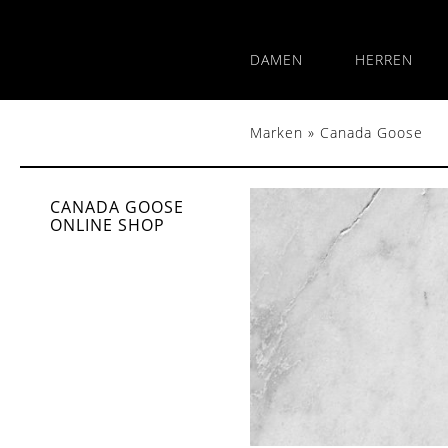
DAMEN
HERREN
Marken
»
Canada Goose
CANADA GOOSE
ONLINE SHOP