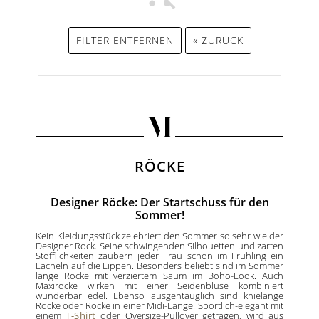
FILTER ENTFERNEN
« ZURÜCK
RÖCKE
Designer Röcke: Der Startschuss für den
Sommer!
Kein Kleidungsstück zelebriert den Sommer so sehr wie der
Designer Rock. Seine schwingenden Silhouetten und zarten
Stofflichkeiten zaubern jeder Frau schon im Frühling ein
Lächeln auf die Lippen. Besonders beliebt sind im Sommer
lange Röcke mit verziertem Saum im Boho-Look. Auch
Maxiröcke wirken mit einer Seidenbluse kombiniert
wunderbar edel. Ebenso ausgehtauglich sind knielange
Röcke oder Röcke in einer Midi-Länge. Sportlich-elegant mit
einem
T-Shirt
oder Oversize-Pullover getragen, wird aus