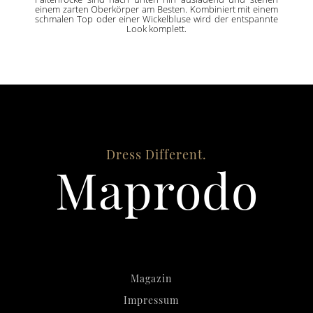
einem zarten Oberkörper am Besten. Kombiniert mit einem
schmalen Top oder einer Wickelbluse wird der entspannte
Look komplett.
Dress Different.
Maprodo
Magazin
Impressum