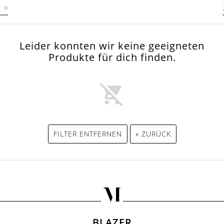
E
Leider konnten wir keine geeigneten
Produkte für dich finden.
FILTER ENTFERNEN
« ZURÜCK
BLAZER