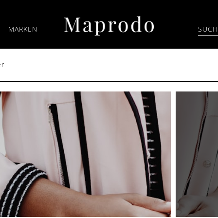
MARKEN
er