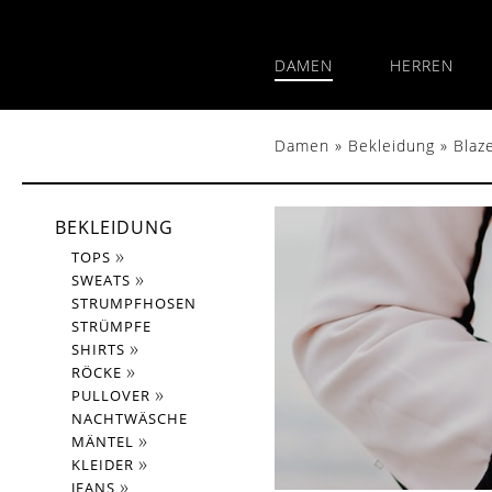
DAMEN
HERREN
Damen
»
Bekleidung
»
Blaz
BEKLEIDUNG
TOPS
SWEATS
STRUMPFHOSEN
STRÜMPFE
SHIRTS
RÖCKE
PULLOVER
NACHTWÄSCHE
MÄNTEL
KLEIDER
JEANS