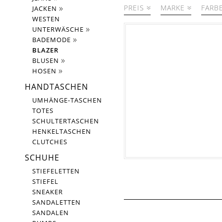
PREIS
MARKE
FARB
JACKEN
WESTEN
UNTERWÄSCHE
nur reduzierte Artikel
BADEMODE
BLAZER
BLUSEN
HOSEN
HANDTASCHEN
UMHÄNGE-TASCHEN
TOTES
SCHULTERTASCHEN
HENKELTASCHEN
CLUTCHES
SCHUHE
STIEFELETTEN
STIEFEL
SNEAKER
SANDALETTEN
SANDALEN